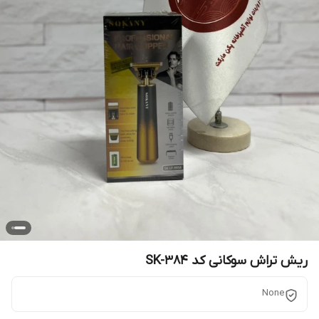
ریش تراش سوکانی کد SK-384
None