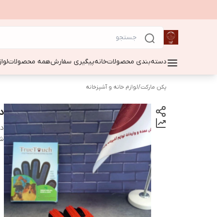
دسته‌بندی محصولات
خانه
پیگیری سفارش
همه محصولات
لوا
پکن مارکت
/
لوازم خانه و آشپزخانه
د
دس
شن