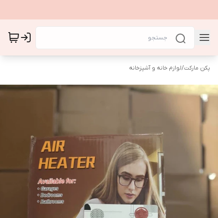
پکن مارکت
/
لوازم خانه و آشپزخانه