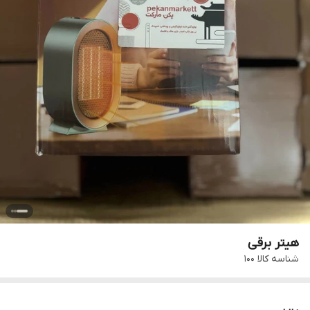
هیتر برقی
شناسه کالا
100