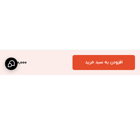
افزودن به سبد خرید
520,000
برگشت به بالا