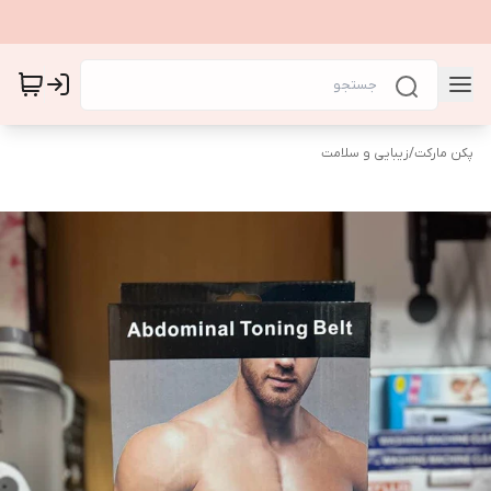
پکن مارکت
/
زیبایی و سلامت