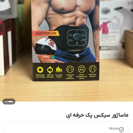
ماساژور سیکس پک حرفه ای
None