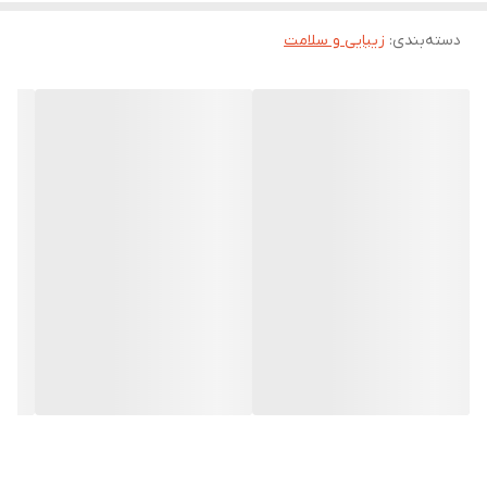
یا حتی در مواقع استراحت از این دستگاه استفاده نمایید. ایجاد حالت های
دسته‌بندی
:
زیبایی و سلامت
متفاوت ماساژ(سوزن سوزن، ضربه ای ) می تواند روی بدن شما تاثیر
بگذارد. این دستگاه حرفه ای در همه جای جهان توسط ورزشکاران در
باشگاه ها استفاده می شود،