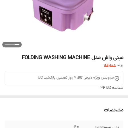
مینی واش مدل FOLDING WASHING MACHINE
برند:
متفرقه
سرویس ویژه دیجی کالا: 7 روز تضمین بازگشت کالا
شناسه کالا
134
مشخصات
توان شست‌وشو
2.5