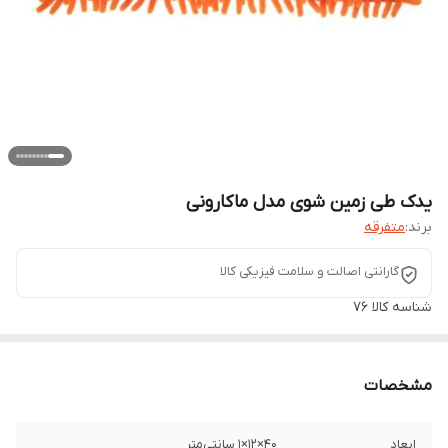
یدک طی زمین شوی مدل ماکارونی
برند:
متفرقه
گارانتی اصالت و سلامت فیزیکی کالا
شناسه کالا
76
مشخصات
ابعاد
40×12×1 سانتی‌متر