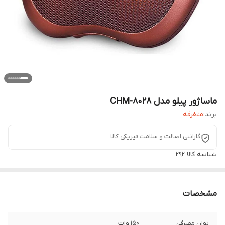
ماساژور پیلو مدل CHM-8028
برند:
متفرقه
گارانتی اصالت و سلامت فیزیکی کالا
شناسه کالا
292
مشخصات
توان مصرفی
150 وات