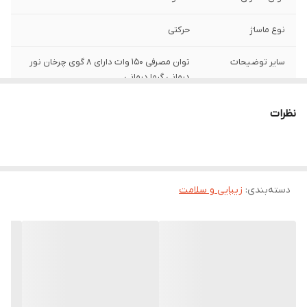
نوع ماساژ
حرکتی
سایر توضیحات
توان مصرفی 150 وات دارای 8 گوی چرخان نور
درمانی گرما درمانی
نظرات
دسته‌بندی
:
زیبایی و سلامت