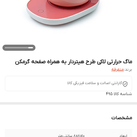
ماگ حرارتی لاکی طرح هیتردار به همراه صفحه گرمکن
برند:
متفرقه
گارانتی اصالت و سلامت فیزیکی کالا
شناسه کالا
495
مشخصات
ابعاد
8x8x10 سانتی‌متر