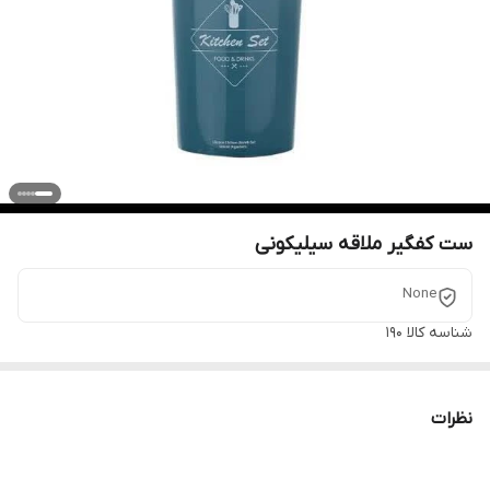
ست کفگیر ملاقه سیلیکونی
None
شناسه کالا
190
نظرات