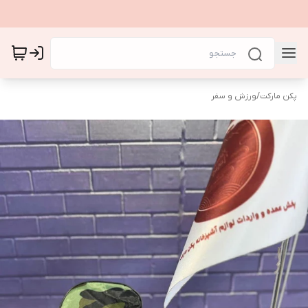
پکن مارکت
/
ورزش و سفر