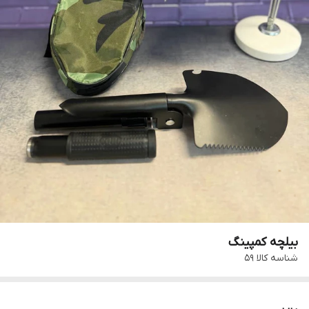
بیلچه کمپینگ
شناسه کالا
59