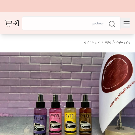
پکن مارکت
/
لوازم جانبی خودرو