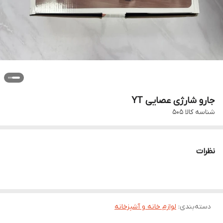
جارو شارژی عصایی YT
شناسه کالا
505
نظرات
دسته‌بندی
:
لوازم خانه و آشپزخانه