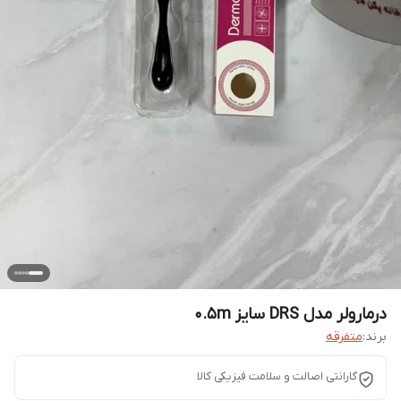
درمارولر مدل DRS سایز 0.5m
برند:
متفرقه
گارانتی اصالت و سلامت فیزیکی کالا