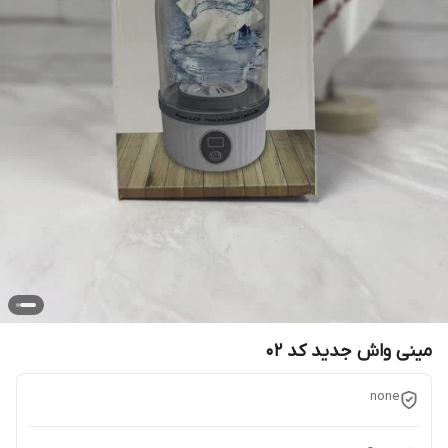
مینی واش جدید کد ۰۲
none