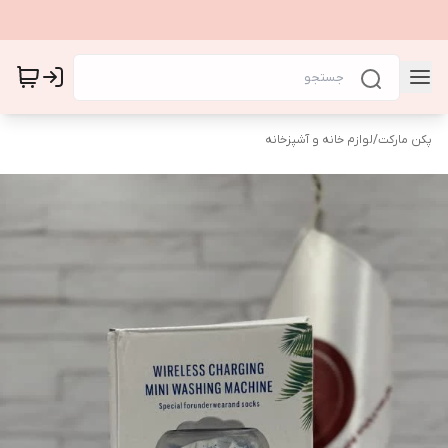
پکن مارکت
/
لوازم خانه و آشپزخانه