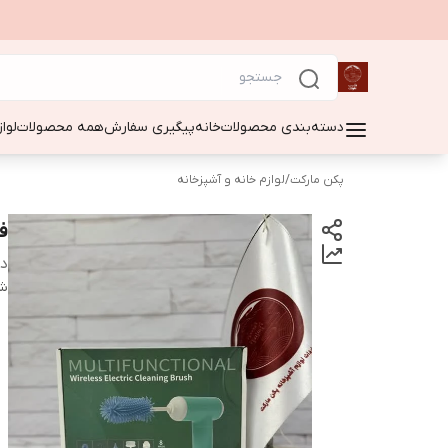
دسته‌بندی محصولات
خانه
پیگیری سفارش
همه محصولات
لوا
پکن مارکت
/
لوازم خانه و آشپزخانه
فر
دس
شن