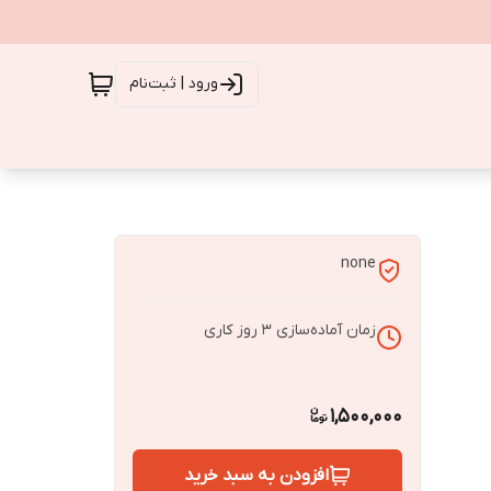
ورود | ثبت‌نام
none
زمان آماده‌سازی
3
روز کاری
1,500,000
افزودن به سبد خرید