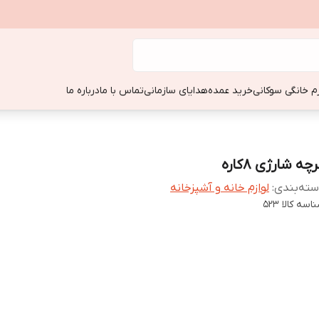
زم خانگی سوکانی
خرید عمده
هدایای سازمانی
تماس با ما
درباره ما
چه شارژی 8کاره
ته‌بندی
:
لوازم خانه و آشپزخانه
اسه کالا
523