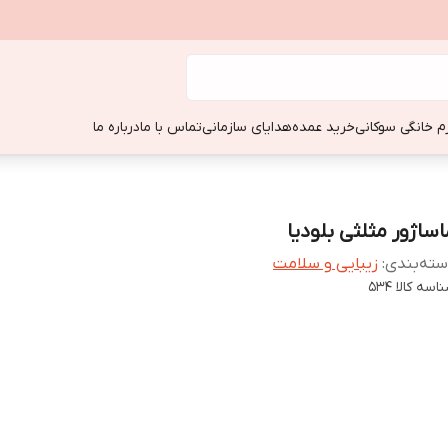
زم خانگی سوکانی
خرید عمده
هدایای سازمانی
تماس با ما
درباره ما
اساژور مثلثی بلودیا
ته‌بندی
:
زیبایی و سلامت
اسه کالا
534