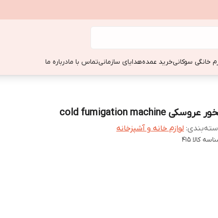
زم خانگی سوکانی
خرید عمده
هدایای سازمانی
تماس با ما
درباره ما
ر عروسکی cold fumigation machine
ته‌بندی
:
لوازم خانه و آشپزخانه
اسه کالا
415