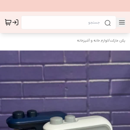
پکن مارکت
/
لوازم خانه و آشپزخانه