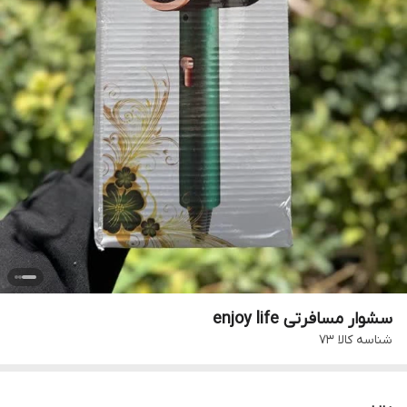
سشوار مسافرتی enjoy life
شناسه کالا
73