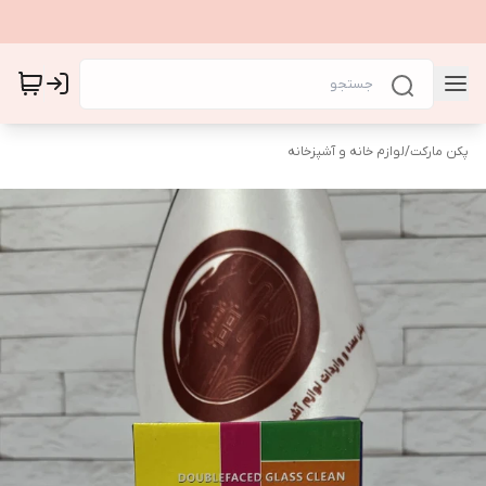
پکن مارکت
/
لوازم خانه و آشپزخانه