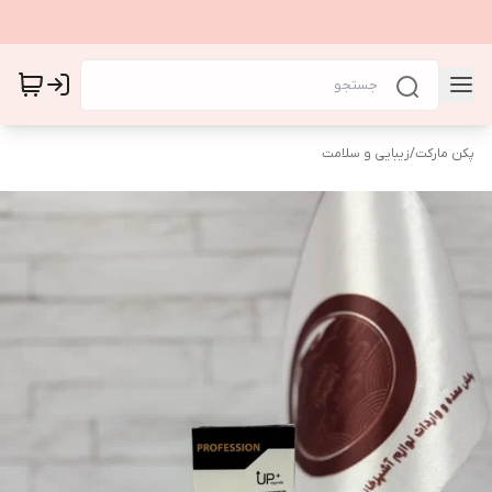
پکن مارکت
/
زیبایی و سلامت