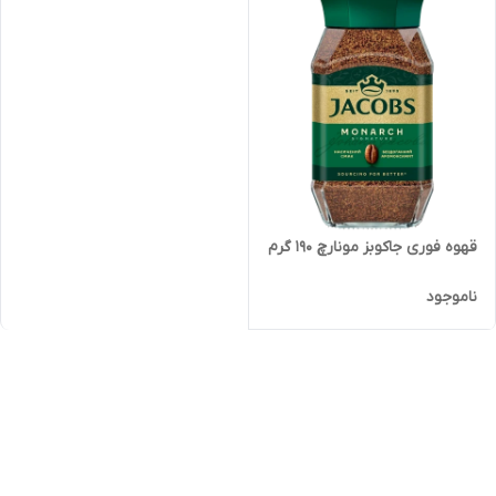
قهوه فوری جاکوبز مونارچ 190 گرم
ناموجود