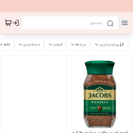
پربازدیدترین
برندها
قیمت
دسته‌بندی
فقط م