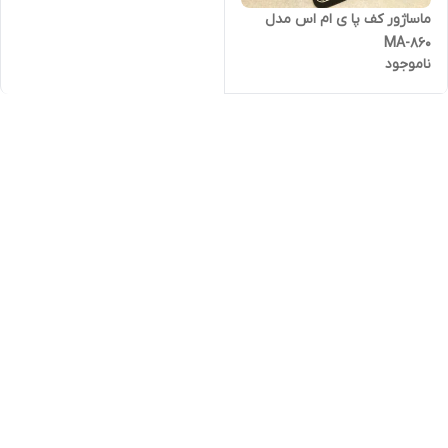
ماساژور کف پا ی ام اس مدل
MA-860
ناموجود