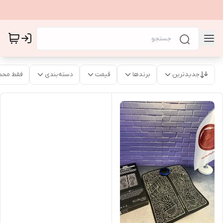
جدیدترین
برندها
قیمت
دسته‌بندی
فقط محص